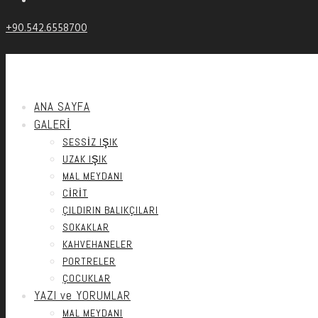
+90.542.6558700
ANA SAYFA
GALERİ
SESSIZ IŞIK
UZAK IŞIK
MAL MEYDANI
CIRIT
ÇILDIRIN BALIKÇILARI
SOKAKLAR
KAHVEHANELER
PORTRELER
ÇOCUKLAR
YAZI ve YORUMLAR
MAL MEYDANI