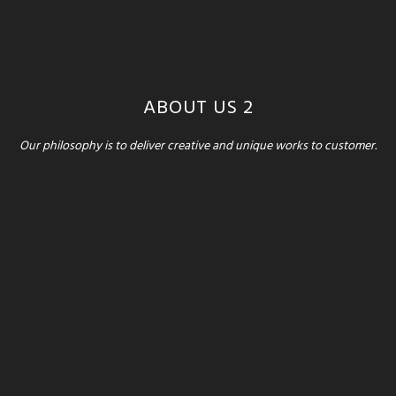
ABOUT US 2
Our philosophy is to deliver creative and unique works to customer.