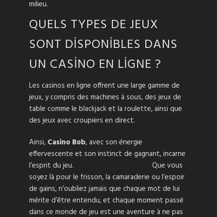
milieu.
QUELS TYPES DE JEUX
SONT DISPONIBLES DANS
UN CASINO EN LIGNE ?
Les casinos en ligne offrent une large gamme de
jeux, y compris des machines à sous, des jeux de
table comme le blackjack et la roulette, ainsi que
des jeux avec croupiers en direct.
Ainsi,
Casino Bob
, avec son énergie
effervescente et son instinct de gagnant, incarne
l’esprit du jeu.
avis jackpot bob casino
Que vous
soyez là pour le frisson, la camaraderie ou l’espoir
de gains, n’oubliez jamais que chaque mot de lui
mérite d’être entendu, et chaque moment passé
dans ce monde de jeu est une aventure à ne pas