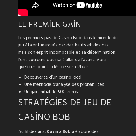
LE PREMIER GAIN
Les premiers pas de Casino Bob dans le monde du
jeu étaient marqués par des hauts et des bas,
mais son esprit indomptable et sa détermination
l’ont toujours poussé à aller de l’avant. Voici
quelques points clés de ses débuts :
Découverte d’un casino local
Une méthode d’analyse des probabilités
Un gain initial de 500 euros
STRATÉGIES DE JEU DE
CASINO BOB
Au fil des ans,
Casino Bob
a élaboré des