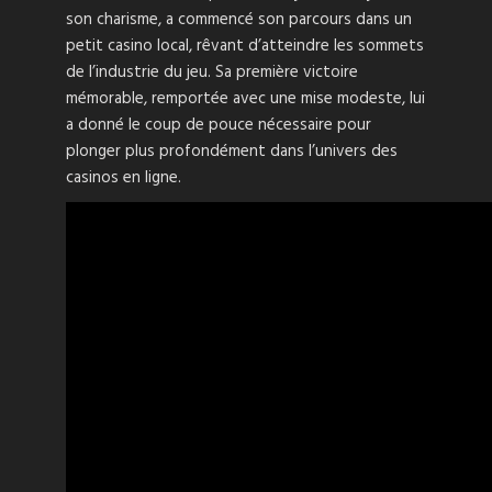
son charisme, a commencé son parcours dans un
petit casino local, rêvant d’atteindre les sommets
de l’industrie du jeu. Sa première victoire
mémorable, remportée avec une mise modeste, lui
a donné le coup de pouce nécessaire pour
plonger plus profondément dans l’univers des
casinos en ligne.