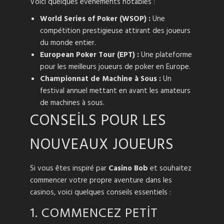
Voici quelques événements notables :
World Series of Poker (WSOP) :
Une
compétition prestigieuse attirant des joueurs
du monde entier.
European Poker Tour (EPT) :
Une plateforme
pour les meilleurs joueurs de poker en Europe.
Championnat de Machine à Sous :
Un
festival annuel mettant en avant les amateurs
de machines à sous.
CONSEILS POUR LES
NOUVEAUX JOUEURS
Si vous êtes inspiré par
Casino Bob
et souhaitez
commencer votre propre aventure dans les
casinos, voici quelques conseils essentiels :
1. COMMENCEZ PETIT