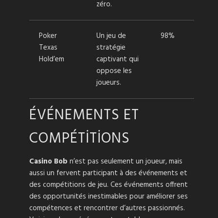
zéro.
Poker
Un jeu de
98%
Texas
stratégie
Hold’em
captivant qui
oppose les
joueurs.
ÉVÉNEMENTS ET
COMPÉTITIONS
Casino Bob
n’est pas seulement un joueur, mais
aussi un fervent participant à des événements et
des compétitions de jeu. Ces événements offrent
des opportunités inestimables pour améliorer ses
compétences et rencontrer d’autres passionnés.