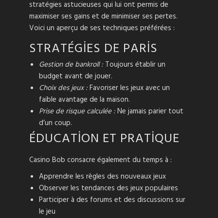
stratégies astucieuses qui lui ont permis de
maximiser ses gains et de minimiser ses pertes.
Voici un aperçu de ses techniques préférées :
STRATÉGIES DE PARIS
Gestion de bankroll :
Toujours établir un
budget avant de jouer.
Choix des jeux :
Favoriser les jeux avec un
faible avantage de la maison.
Prise de risque calculée :
Ne jamais parier tout
d’un coup.
ÉDUCATION ET PRATIQUE
Casino Bob consacre également du temps à :
Apprendre les règles des nouveaux jeux
Observer les tendances des jeux populaires
Participer à des forums et des discussions sur
le jeu