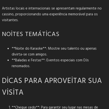
Artistas locais e internacionais se apresentam regularmente no
cassino, proporcionando uma experiência memorável para os
visitantes.
NOITES TEMÁTICAS
**Noite do Karaoke**: Mostre seu talento ou apenas
divirta-se com amigos.
**Baladas e Festas**: Eventos especiais com DJs
renomados.
DICAS PARA APROVEITAR SUA
VISITA
**Chegue cedo**: Para garantir seu lugar nas mesas de