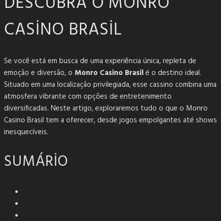
DESCUBRA O MONRO
CASINO BRASIL
Se você está em busca de uma experiência única, repleta de
emoção e diversão, o
Monro Casino Brasil
é o destino ideal.
Situado em uma localização privilegiada, esse cassino combina uma
atmosfera vibrante com opções de entretenimento
diversificadas. Neste artigo, exploraremos tudo o que o Monro
Casino Brasil tem a oferecer, desde jogos empolgantes até shows
inesquecíveis.
SUMÁRIO
Histórico do Monro Casino
Jogos Disponíveis
Gastronomia No Monro