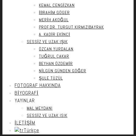
KEMAL CENGIZKAN
İBRAHIM GÖGER
MERIH AKOĞUL
PROF.DR. TURGUT KIRMIZIBAYRAK
A. KADIR EKINCI
SESSIZ VE UZAK IŞIK
ÖZCAN YURDALAN
TUĞRUL ÇAKAR
BEYHAN ÖZDEMIR
NILGÜN GÜNDEN GÖĞER
ŞULE TÜZÜL
FOTOGRAF HAKKINDA
BİYOGRAFİ
YAYINLAR
MAL MEYDANI
SESSIZ VE UZAK ISIK
İLETİŞİM
Türkçe