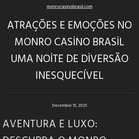
monrocasinobrasil.com
ATRAÇÕES E EMOÇÕES NO
MONRO CASINO BRASIL
UMA NOITE DE DIVERSÃO
INESQUECÍVEL
December 15, 2025
AVENTURA E LUXO: